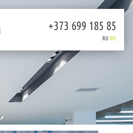
+373 699 185 85
E
RU
RO