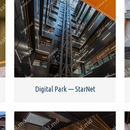
Digital Park — StarNet