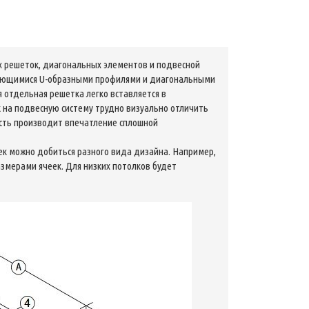
х решеток, диагональных элементов и подвесной
кающимися U-образными профилями и диагональными
отдельная решетка легко вставляется в
 на подвесную систему трудно визуально отличить
ость производит впечатление сплошной
еек можно добиться разного вида дизайна. Например,
змерами ячеек. Для низких потолков будет