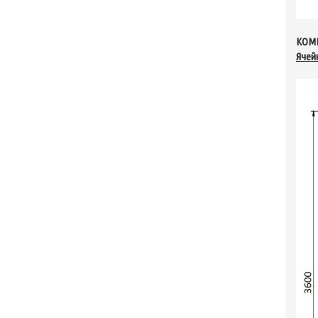
КОМ
Ячейк