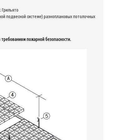
к Грильято
ной подвесной системе) разноплановых потолочных
м требованиям пожарной безопасности.