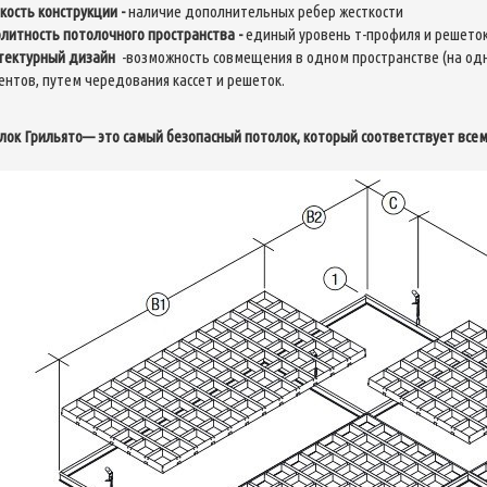
кость конструкции
-
наличие дополнительных ребер жесткости
литность потолочного пространства
-
единый уровень т-профиля и решето
тектурный дизайн
-возможность совмещения в одном пространстве (на од
ентов, путем чередования кассет и решеток.
лок Грильято— это самый безопасный потолок, который соответствует все