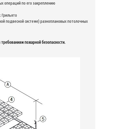
ых операций по его закреплению
к Грильято
ной подвесной системе) разноплановых потолочных
м требованиям пожарной безопасности.