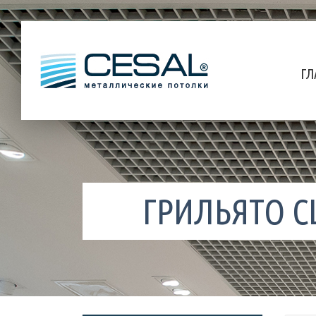
ГЛ
ГРИЛЬЯТО CL