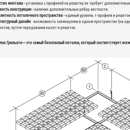
ство монтажа
-
установка L-профилей на решетку не требует дополнительн
кость конструкции
-
наличие дополнительных ребер жесткости
литность потолочного пространства
-
единый уровень т-профиля и решето
тектурный дизайн
-возможность совмещения в одном пространстве (на од
ентов, путем чередования кассет и решеток.
лок Грильято— это самый безопасный потолок, который соответствует все