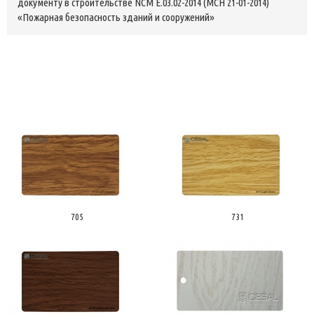
документу в строительстве NCM E.03.02-2014 (MCH 21-01-2014)
«Пожарная безопасность зданий и сооружений»
705
731