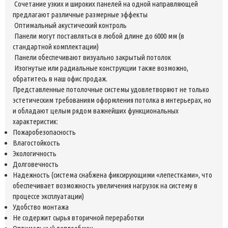
Сочетание узких и широких панелей на одной направляющей
предлагают различные размерные эффекты
Оптимальный акустический контроль
Панели могут поставляться в любой длине до 6000 мм (в
стандартной комплектации)
Панели обеспечивают визуально закрытый потолок
Изогнутые или радиальные конструкции также возможно,
обратитесь в наш офис продаж.
Представленные потолочные системы удовлетворяют не только
эстетическим требованиям оформления потолка в интерьерах, но
и обладают целым рядом важнейших функциональных
характеристик:
Пожаробезопасность
Влагостойкость
Экологичность
Долговечность
Надежность (система снабжена фиксирующими «лепестками», что
обеспечивает возможность увеличения нагрузок на систему в
процессе эксплуатации)
Удобство монтажа
Не содержит сырья вторичной переработки