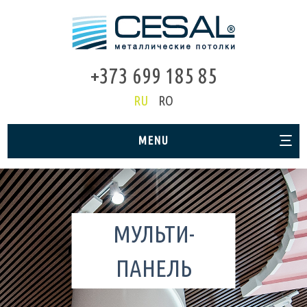
+373 699 185 85
RU
RO
MENU
МУЛЬТИ-
ПАНЕЛЬ