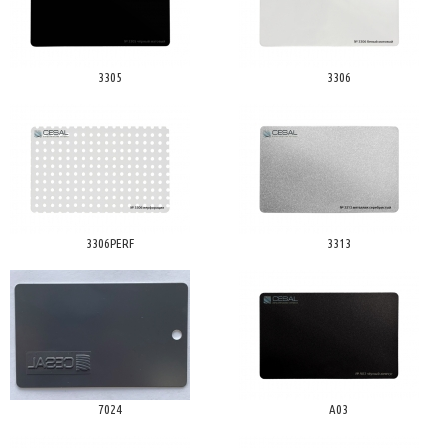
3305
3306
3306PERF
3313
7024
A03