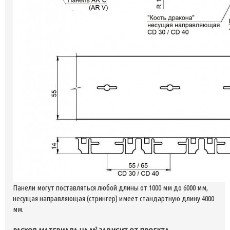
Панели могут поставляться любой длины от 1000 мм до 6000 мм,
несущая направляющая (стрингер) имеет стандартную длину 4000
мм.
2