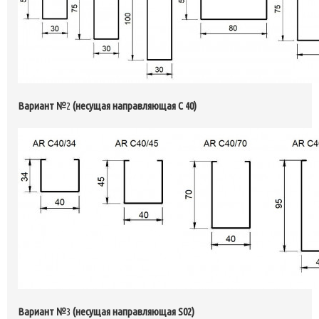
Вариант №
2
(несущая направляющая С 40)
Вариант №
3
(несущая направляющая
S02
)